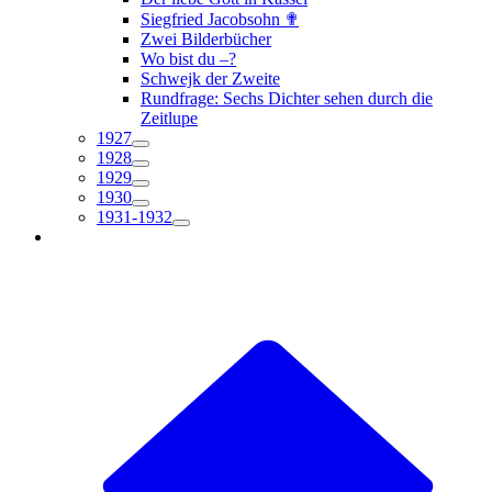
Siegfried Jacobsohn ✟
Zwei Bilderbücher
Wo bist du –?
Schwejk der Zweite
Rundfrage: Sechs Dichter sehen durch die
Zeitlupe
1927
1928
1929
1930
1931-1932