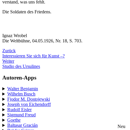
verstand, was uns fehlt.
Die Soldaten des Friedens.
Ignaz Wrobel
Die Weltbühne, 04.05.1926, Nr. 18, S. 703.
Zurück
Interessieren Sie sich für Kunst –?
Weiter
Studio des Ursulines
Autoren-Apps
Walter Benjamin
Wilhelm Busch
Fjodor M. Dostojewski
Joseph von Eichendorff
Rudolf Eisler
Sigmund Freud
Goethe
Baltasar Gracián
Neu