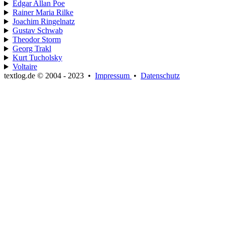
Edgar Allan Poe
Rainer Maria Rilke
Joachim Ringelnatz
Gustav Schwab
Theodor Storm
Georg Trakl
Kurt Tucholsky
Voltaire
textlog.de © 2004 - 2023
•
Impressum
•
Datenschutz