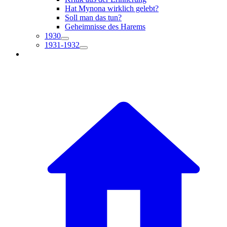
Hat Mynona wirklich gelebt?
Soll man das tun?
Geheimnisse des Harems
1930
1931-1932