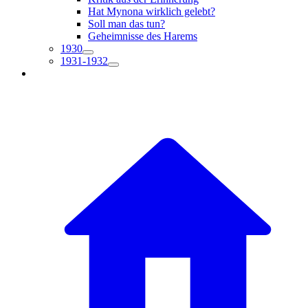
Hat Mynona wirklich gelebt?
Soll man das tun?
Geheimnisse des Harems
1930
1931-1932