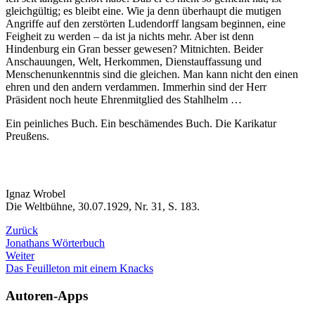
gleichgültig; es bleibt eine. Wie ja denn überhaupt die mutigen
Angriffe auf den zerstörten Ludendorff langsam beginnen, eine
Feigheit zu werden – da ist ja nichts mehr. Aber ist denn
Hindenburg ein Gran besser gewesen? Mitnichten. Beider
Anschauungen, Welt, Herkommen, Dienstauffassung und
Menschenunkenntnis sind die gleichen. Man kann nicht den einen
ehren und den andern verdammen. Immerhin sind der Herr
Präsident noch heute Ehrenmitglied des Stahlhelm …
Ein peinliches Buch. Ein beschämendes Buch. Die Karikatur
Preußens.
Ignaz Wrobel
Die Weltbühne, 30.07.1929, Nr. 31, S. 183.
Zurück
Jonathans Wörterbuch
Weiter
Das Feuilleton mit einem Knacks
Autoren-Apps