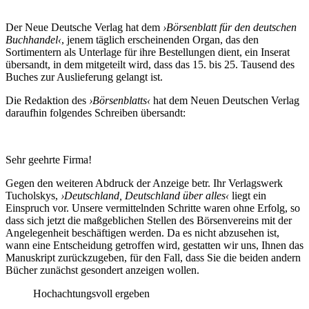
Der Neue Deutsche Verlag hat dem
›Börsenblatt für den deutschen
Buchhandel‹
, jenem täglich erscheinenden Organ, das den
Sortimentern als Unterlage für ihre Bestellungen dient, ein Inserat
übersandt, in dem mitgeteilt wird, dass das 15. bis 25. Tausend des
Buches zur Auslieferung gelangt ist.
Die Redaktion des
›Börsenblatts‹
hat dem Neuen Deutschen Verlag
daraufhin folgendes Schreiben übersandt:
Sehr geehrte Firma!
Gegen den weiteren Abdruck der Anzeige betr. Ihr Verlagswerk
Tucholskys,
›Deutschland, Deutschland über alles‹
liegt ein
Einspruch vor. Unsere vermittelnden Schritte waren ohne Erfolg, so
dass sich jetzt die maßgeblichen Stellen des Börsenvereins mit der
Angelegenheit beschäftigen werden. Da es nicht abzusehen ist,
wann eine Entscheidung getroffen wird, gestatten wir uns, Ihnen das
Manuskript zurückzugeben, für den Fall, dass Sie die beiden andern
Bücher zunächst gesondert anzeigen wollen.
Hochachtungsvoll ergeben