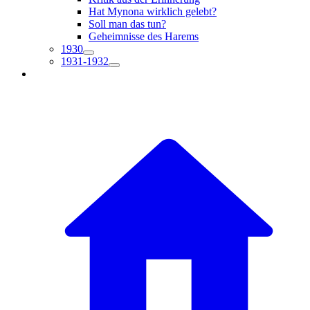
Hat Mynona wirklich gelebt?
Soll man das tun?
Geheimnisse des Harems
1930
1931-1932