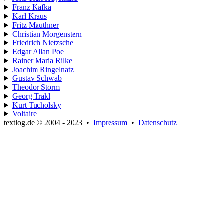
Franz Kafka
Karl Kraus
Fritz Mauthner
Christian Morgenstern
Friedrich Nietzsche
Edgar Allan Poe
Rainer Maria Rilke
Joachim Ringelnatz
Gustav Schwab
Theodor Storm
Georg Trakl
Kurt Tucholsky
Voltaire
textlog.de © 2004 - 2023
•
Impressum
•
Datenschutz