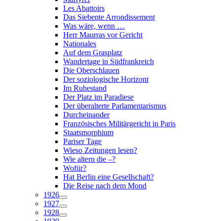
Les Abattoirs
Das Siebente Arrondissement
Was wäre, wenn …
Herr Maurras vor Gericht
Nationales
Auf dem Grasplatz
Wandertage in Südfrankreich
Die Oberschlauen
Der soziologische Horizont
Im Ruhestand
Der Platz im Paradiese
Der überalterte Parlamentarismus
Durcheinander
Französisches Militärgericht in Paris
Staatsmorphium
Pariser Tage
Wieso Zeitungen lesen?
Wie altern die –?
Wofür?
Hat Berlin eine Gesellschaft?
Die Reise nach dem Mond
1926
1927
1928