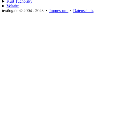
Kurt Tucholsky
Voltaire
textlog.de © 2004 - 2023
•
Impressum
•
Datenschutz