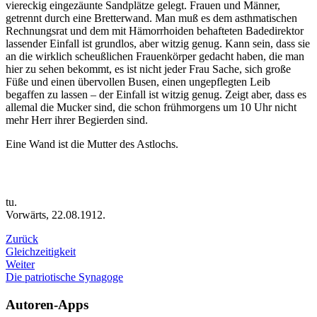
viereckig eingezäunte Sandplätze gelegt. Frauen und Männer,
getrennt durch eine Bretterwand. Man muß es dem asthmatischen
Rechnungsrat und dem mit Hämorrhoiden behafteten Badedirektor
lassender Einfall ist grundlos, aber witzig genug. Kann sein, dass sie
an die wirklich scheußlichen Frauenkörper gedacht haben, die man
hier zu sehen bekommt, es ist nicht jeder Frau Sache, sich große
Füße und einen übervollen Busen, einen ungepflegten Leib
begaffen zu lassen – der Einfall ist witzig genug. Zeigt aber, dass es
allemal die Mucker sind, die schon frühmorgens um 10 Uhr nicht
mehr Herr ihrer Begierden sind.
Eine Wand ist die Mutter des Astlochs.
tu.
Vorwärts, 22.08.1912.
Zurück
Gleichzeitigkeit
Weiter
Die patriotische Synagoge
Autoren-Apps