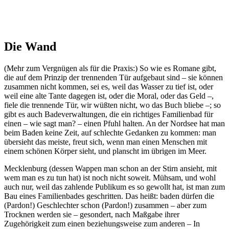
Die Wand
(Mehr zum Vergnügen als für die Praxis:) So wie es Romane gibt,
die auf dem Prinzip der trennenden Tür aufgebaut sind – sie können
zusammen nicht kommen, sei es, weil das Wasser zu tief ist, oder
weil eine alte Tante dagegen ist, oder die Moral, oder das Geld –,
fiele die trennende Tür, wir wüßten nicht, wo das Buch bliebe –; so
gibt es auch Badeverwaltungen, die ein richtiges Familienbad für
einen – wie sagt man? – einen Pfuhl halten. An der Nordsee hat man
beim Baden keine Zeit, auf schlechte Gedanken zu kommen: man
übersieht das meiste, freut sich, wenn man einen Menschen mit
einem schönen Körper sieht, und planscht im übrigen im Meer.
Mecklenburg (dessen Wappen man schon an der Stirn ansieht, mit
wem man es zu tun hat) ist noch nicht soweit. Mühsam, und wohl
auch nur, weil das zahlende Publikum es so gewollt hat, ist man zum
Bau eines Familienbades geschritten. Das heißt: baden dürfen die
(Pardon!) Geschlechter schon (Pardon!) zusammen – aber zum
Trocknen werden sie – gesondert, nach Maßgabe ihrer
Zugehörigkeit zum einen beziehungsweise zum anderen – In