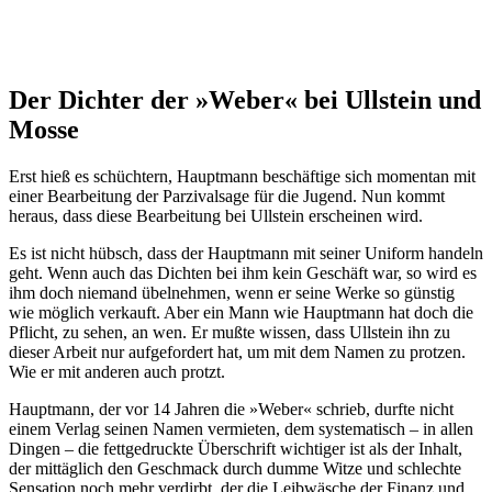
Der Dichter der »Weber« bei Ullstein und
Mosse
Erst hieß es schüchtern, Hauptmann beschäftige sich momentan mit
einer Bearbeitung der Parzivalsage für die Jugend. Nun kommt
heraus, dass diese Bearbeitung bei Ullstein erscheinen wird.
Es ist nicht hübsch, dass der Hauptmann mit seiner Uniform handeln
geht. Wenn auch das Dichten bei ihm kein Geschäft war, so wird es
ihm doch niemand übelnehmen, wenn er seine Werke so günstig
wie möglich verkauft. Aber ein Mann wie Hauptmann hat doch die
Pflicht, zu sehen, an wen. Er mußte wissen, dass Ullstein ihn zu
dieser Arbeit nur aufgefordert hat, um mit dem Namen zu protzen.
Wie er mit anderen auch protzt.
Hauptmann, der vor 14 Jahren die »Weber« schrieb, durfte nicht
einem Verlag seinen Namen vermieten, dem systematisch – in allen
Dingen – die fettgedruckte Überschrift wichtiger ist als der Inhalt,
der mittäglich den Geschmack durch dumme Witze und schlechte
Sensation noch mehr verdirbt, der die Leibwäsche der Finanz und