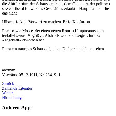
die Abführmittel der Schauspieler aus dem ff studiert, der politisch
soweit liberal ist, wie das Geschäft es erlaubt – Hauptmann durfte
das nicht.
Ullstein ist kein Vorwurf zu machen. Er ist Kaufmann.
Ebenso wie Mosse, der einen neuen Roman Hauptmanns zum
teelöffelweisen Abguß … Abdruck wollte ich sagen, für das
»Tageblatt« erworben hat.
Es ist ein trauriges Schauspiel, einen Dichter handeln zu sehen.
anonym
Vorwärts, 05.12.1911, Nr. 284, S. 1.
Zurück
Zahlende Literatur
Weiter
Hinrichtung
Autoren-Apps