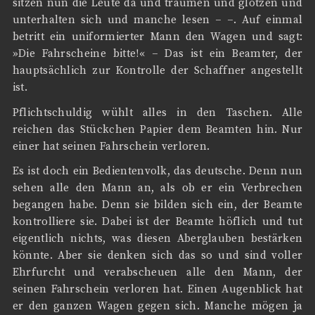
sitzen nun die Leute da und träumen und glotzen und
unterhalten sich und manche lesen – –. Auf einmal
betritt ein uniformierter Mann den Wagen und sagt:
»Die Fahrscheine bitte!« – Das ist ein Beamter, der
hauptsächlich zur Kontrolle der Schaffner angestellt
ist.
Pflichtschuldig wühlt alles in den Taschen. Alle
reichen das Stückchen Papier dem Beamten hin. Nur
einer hat seinen Fahrschein verloren.
Es ist doch ein Bedientenvolk, das deutsche. Denn nun
sehen alle den Mann an, als ob er ein Verbrechen
begangen habe. Denn sie bilden sich ein, der Beamte
kontrolliere sie. Dabei ist der Beamte höflich und tut
eigentlich nichts, was diesen Aberglauben bestärken
könnte. Aber sie denken sich das so und sind voller
Ehrfurcht und verabscheuen alle den Mann, der
seinen Fahrschein verloren hat. Einen Augenblick hat
er den ganzen Wagen gegen sich. Manche mögen ja