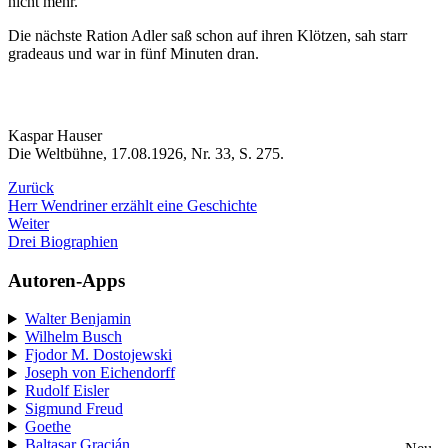
nicht mehr.
Die nächste Ration Adler saß schon auf ihren Klötzen, sah starr
gradeaus und war in fünf Minuten dran.
Kaspar Hauser
Die Weltbühne, 17.08.1926, Nr. 33, S. 275.
Zurück
Herr Wendriner erzählt eine Geschichte
Weiter
Drei Biographien
Autoren-Apps
Walter Benjamin
Wilhelm Busch
Fjodor M. Dostojewski
Joseph von Eichendorff
Rudolf Eisler
Sigmund Freud
Goethe
Baltasar Gracián