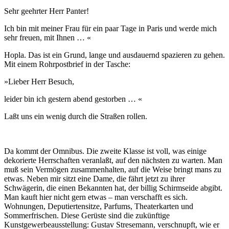
Sehr geehrter Herr Panter!
Ich bin mit meiner Frau für ein paar Tage in Paris und werde mich
sehr freuen, mit Ihnen … «
Hopla. Das ist ein Grund, lange und ausdauernd spazieren zu gehen.
Mit einem Rohrpostbrief in der Tasche:
»Lieber Herr Besuch,
leider bin ich gestern abend gestorben … «
Laßt uns ein wenig durch die Straßen rollen.
Da kommt der Omnibus. Die zweite Klasse ist voll, was einige
dekorierte Herrschaften veranlaßt, auf den nächsten zu warten. Man
muß sein Vermögen zusammenhalten, auf die Weise bringt mans zu
etwas. Neben mir sitzt eine Dame, die fährt jetzt zu ihrer
Schwägerin, die einen Bekannten hat, der billig Schirmseide abgibt.
Man kauft hier nicht gern etwas – man verschafft es sich.
Wohnungen, Deputiertensitze, Parfums, Theaterkarten und
Sommerfrischen. Diese Gerüste sind die zukünftige
Kunstgewerbeausstellung: Gustav Stresemann, verschnupft, wie er