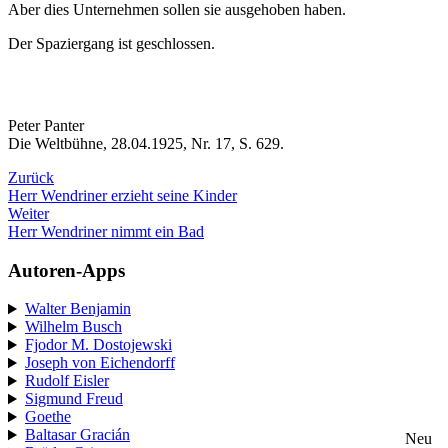
Aber dies Unternehmen sollen sie ausgehoben haben.
Der Spaziergang ist geschlossen.
Peter Panter
Die Weltbühne, 28.04.1925, Nr. 17, S. 629.
Zurück
Herr Wendriner erzieht seine Kinder
Weiter
Herr Wendriner nimmt ein Bad
Autoren-Apps
Walter Benjamin
Wilhelm Busch
Fjodor M. Dostojewski
Joseph von Eichendorff
Rudolf Eisler
Sigmund Freud
Goethe
Baltasar Gracián
Neu