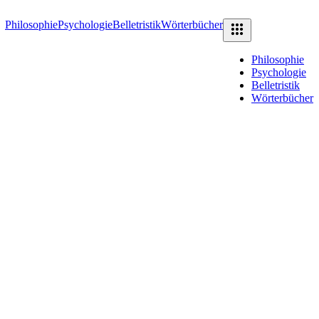
Philosophie
Psychologie
Belletristik
Wörterbücher
Philosophie
Psychologie
Belletristik
Wörterbücher