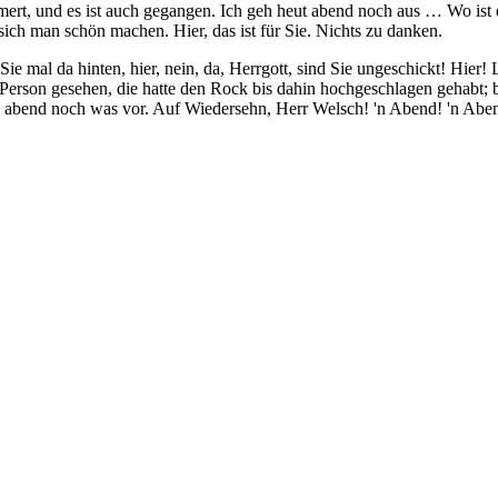
rt, und es ist auch gegangen. Ich geh heut abend noch aus … Wo ist 
 sich man schön machen. Hier, das ist für Sie. Nichts zu danken.
Sie mal da hinten, hier, nein, da, Herrgott, sind Sie ungeschickt! Hier
e Person gesehen, die hatte den Rock bis dahin hochgeschlagen gehabt
ute abend noch was vor. Auf Wiedersehn, Herr Welsch! 'n Abend! 'n Abe