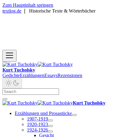
Zum Hauptinhalt springen
textlog.de
❘
Historische Texte & Wörterbücher
Kurt Tucholsky
Gedichte
Erzählungen
Essays
Rezensionen
Kurt Tucholsky
Erzählungen und Prosastücke
1907-1919
1920-1923
1924-1926
Gesicht