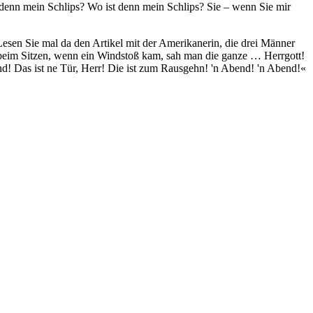
denn mein Schlips? Wo ist denn mein Schlips? Sie – wenn Sie mir
! Lesen Sie mal da den Artikel mit der Amerikanerin, die drei Männer
; beim Sitzen, wenn ein Windstoß kam, sah man die ganze … Herrgott!
nd! Das ist ne Tür, Herr! Die ist zum Rausgehn! 'n Abend! 'n Abend!«