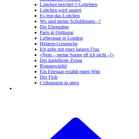
Lottchen beichtet 1 Geliebten
Lottchen wird saniert
Es reut das Lottchen
Wo sind meine Schuhleisten –?
Die Ehemalige
Paris in Ordnung
Liebespaar in London
Hetären-Gespräche
Ich gehe mit einer langen Frau
»Nein – meine Suppe eß ich nicht –!«
Der kartellierte Zeisig
Romanwürfel
Ein Ehepaar erzählt einen Witz
Der Floh
Colloquium in utero