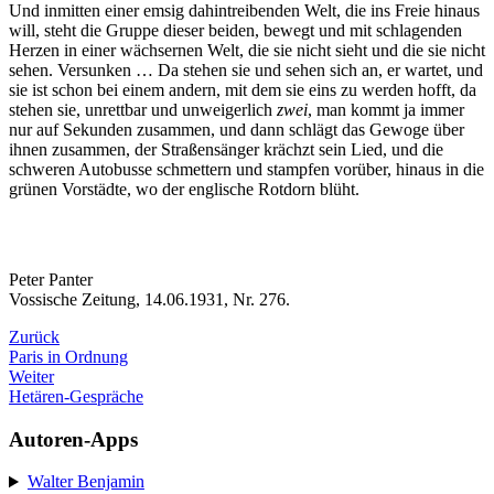
Und inmitten einer emsig dahintreibenden Welt, die ins Freie hinaus
will, steht die Gruppe dieser beiden, bewegt und mit schlagenden
Herzen in einer wächsernen Welt, die sie nicht sieht und die sie nicht
sehen. Versunken … Da stehen sie und sehen sich an, er wartet, und
sie ist schon bei einem andern, mit dem sie eins zu werden hofft, da
stehen sie, unrettbar und unweigerlich
zwei
, man kommt ja immer
nur auf Sekunden zusammen, und dann schlägt das Gewoge über
ihnen zusammen, der Straßensänger krächzt sein Lied, und die
schweren Autobusse schmettern und stampfen vorüber, hinaus in die
grünen Vorstädte, wo der englische Rotdorn blüht.
Peter Panter
Vossische Zeitung, 14.06.1931, Nr. 276.
Zurück
Paris in Ordnung
Weiter
Hetären-Gespräche
Autoren-Apps
Walter Benjamin