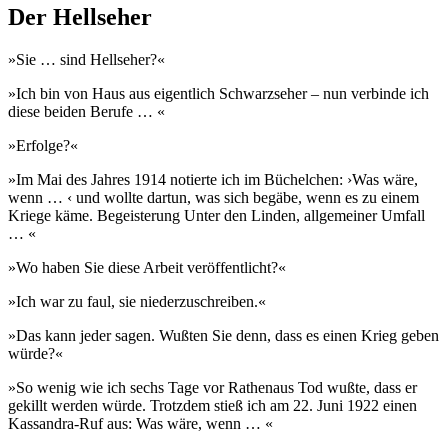
Der Hellseher
»Sie … sind Hellseher?«
»Ich bin von Haus aus eigentlich Schwarzseher – nun verbinde ich
diese beiden Berufe … «
»Erfolge?«
»Im Mai des Jahres 1914 notierte ich im Büchelchen: ›Was wäre,
wenn … ‹ und wollte dartun, was sich begäbe, wenn es zu einem
Kriege käme. Begeisterung Unter den Linden, allgemeiner Umfall
… «
»Wo haben Sie diese Arbeit veröffentlicht?«
»Ich war zu faul, sie niederzuschreiben.«
»Das kann jeder sagen. Wußten Sie denn, dass es einen Krieg geben
würde?«
»So wenig wie ich sechs Tage vor Rathenaus Tod wußte, dass er
gekillt werden würde. Trotzdem stieß ich am 22. Juni 1922 einen
Kassandra-Ruf aus: Was wäre, wenn … «