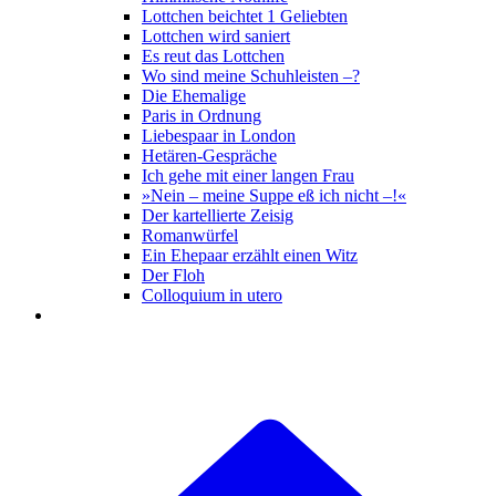
Lottchen beichtet 1 Geliebten
Lottchen wird saniert
Es reut das Lottchen
Wo sind meine Schuhleisten –?
Die Ehemalige
Paris in Ordnung
Liebespaar in London
Hetären-Gespräche
Ich gehe mit einer langen Frau
»Nein – meine Suppe eß ich nicht –!«
Der kartellierte Zeisig
Romanwürfel
Ein Ehepaar erzählt einen Witz
Der Floh
Colloquium in utero