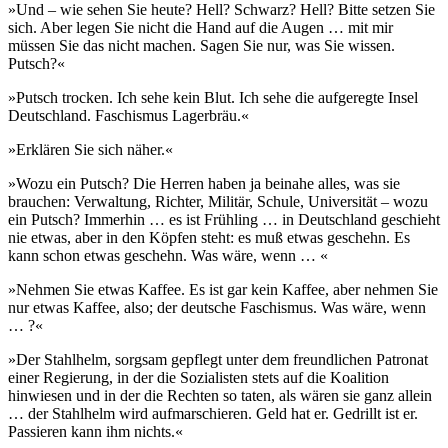
»Und – wie sehen Sie heute? Hell? Schwarz? Hell? Bitte setzen Sie
sich. Aber legen Sie nicht die Hand auf die Augen … mit mir
müssen Sie das nicht machen. Sagen Sie nur, was Sie wissen.
Putsch?«
»Putsch trocken. Ich sehe kein Blut. Ich sehe die aufgeregte Insel
Deutschland. Faschismus Lagerbräu.«
»Erklären Sie sich näher.«
»Wozu ein Putsch? Die Herren haben ja beinahe alles, was sie
brauchen: Verwaltung, Richter, Militär, Schule, Universität – wozu
ein Putsch? Immerhin … es ist Frühling … in Deutschland geschieht
nie etwas, aber in den Köpfen steht: es muß etwas geschehn. Es
kann schon etwas geschehn. Was wäre, wenn … «
»Nehmen Sie etwas Kaffee. Es ist gar kein Kaffee, aber nehmen Sie
nur etwas Kaffee, also; der deutsche Faschismus. Was wäre, wenn
… ?«
»Der Stahlhelm, sorgsam gepflegt unter dem freundlichen Patronat
einer Regierung, in der die Sozialisten stets auf die Koalition
hinwiesen und in der die Rechten so taten, als wären sie ganz allein
… der Stahlhelm wird aufmarschieren. Geld hat er. Gedrillt ist er.
Passieren kann ihm nichts.«