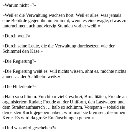
»Warum nicht –?«
»Weil er die Verwaltung wachsen hört. Weil er alles, was jemals
eine Behörde gegen ihn unternimmt, wenn es eine wagte, etwas zu
unternehmen, achtundvierzig Stunden vorher weiß.«
»Durch wen?«
»Durch seine Leute, die die Verwaltung durchsetzen wie der
Schimmel den Käse.«
»Die Regierung?«
»Die Regierung weiß es, will nichts wissen, ahnt es, möchte nichts
ahnen … der Stahlhelm weiß.«
»Die Hitlerleute?«
»Halb so schlimm. Furchtbar viel Geschrei; Brutalitäten; Freude an
organisiertem Radau; Freude an der Uniform, den Lastwagen und
dem Straßenaufmarsch … halb so schlimm. Vorspann – sobald sie
den ersten Ruck gegeben haben, wird man sie bremsen, die armen
Kerle. Es wird da große Enttäuschungen geben.«
»Und was wird geschehen?«