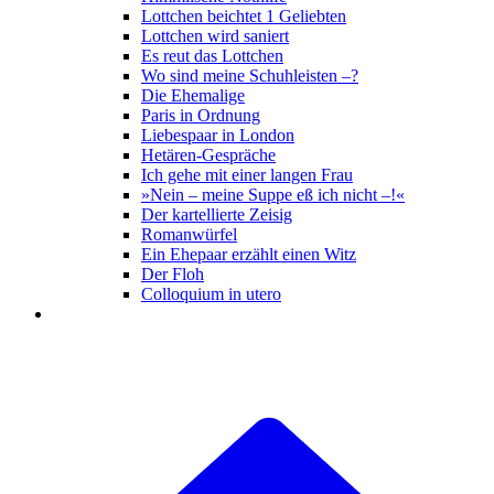
Lottchen beichtet 1 Geliebten
Lottchen wird saniert
Es reut das Lottchen
Wo sind meine Schuhleisten –?
Die Ehemalige
Paris in Ordnung
Liebespaar in London
Hetären-Gespräche
Ich gehe mit einer langen Frau
»Nein – meine Suppe eß ich nicht –!«
Der kartellierte Zeisig
Romanwürfel
Ein Ehepaar erzählt einen Witz
Der Floh
Colloquium in utero