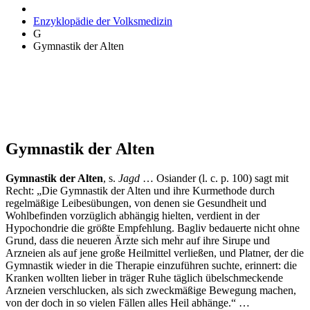
Enzyklopädie der Volksmedizin
G
Gymnastik der Alten
Gymnastik der Alten
Gymnastik der Alten
, s.
Jagd
… Osiander (l. c. p. 100) sagt mit
Recht: „Die Gymnastik der Alten und ihre Kurmethode durch
regelmäßige Leibesübungen, von denen sie Gesundheit und
Wohlbefinden vorzüglich abhängig hielten, verdient in der
Hypochondrie die größte Empfehlung. Bagliv bedauerte nicht ohne
Grund, dass die neueren Ärzte sich mehr auf ihre Sirupe und
Arzneien als auf jene große Heilmittel verließen, und Platner, der die
Gymnastik wieder in die Therapie einzuführen suchte, erinnert: die
Kranken wollten lieber in träger Ruhe täglich übelschmeckende
Arzneien verschlucken, als sich zweckmäßige Bewegung machen,
von der doch in so vielen Fällen alles Heil abhänge.“ …