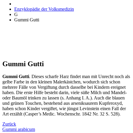
Enzyklopädie der Volksmedizin
G
Gummi Gutti
Gummi Gutti
Gummi Gutti
. Dieses scharfe Harz findet man mit Unrecht noch als
gelbe Farbe in den kleinen Malerkästchen, wodurch sich schon
mehrere Fälle von Vergiftung durch dasselbe bei Kindern ereignet
haben. Die erste Hilfe besteht darin, viele süße Milch und Mandel-
oder Baumöl trinken zu lassen (s. Anhang I. A.). Auch die blauen
und grünen Touchen, bestehend aus arseniksaurem Kupferoxyd,
haben schon Kinder vergiftet, wie jüngst Levinstein einen Fall der
Art erzählt (Casper’s Medic. Wochenschr. 1842 Nr. 32 S. 528).
Zurück
Gummi arabicum