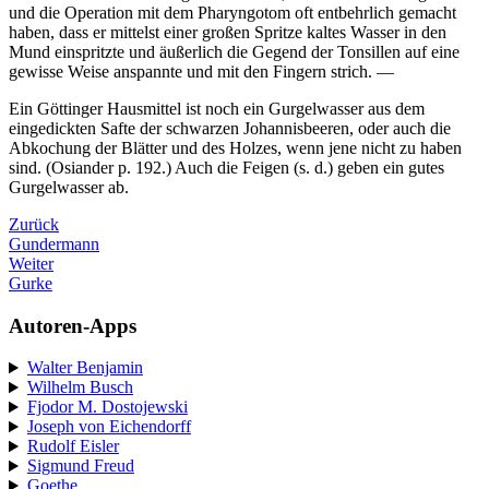
und die Operation mit dem Pharyngotom oft entbehrlich gemacht
haben, dass er mittelst einer großen Spritze kaltes Wasser in den
Mund einspritzte und äußerlich die Gegend der Tonsillen auf eine
gewisse Weise anspannte und mit den Fingern strich. —
Ein Göttinger Hausmittel ist noch ein Gurgelwasser aus dem
eingedickten Safte der schwarzen Johannisbeeren, oder auch die
Abkochung der Blätter und des Holzes, wenn jene nicht zu haben
sind. (Osiander p. 192.) Auch die Feigen (s. d.) geben ein gutes
Gurgelwasser ab.
Zurück
Gundermann
Weiter
Gurke
Autoren-Apps
Walter Benjamin
Wilhelm Busch
Fjodor M. Dostojewski
Joseph von Eichendorff
Rudolf Eisler
Sigmund Freud
Goethe