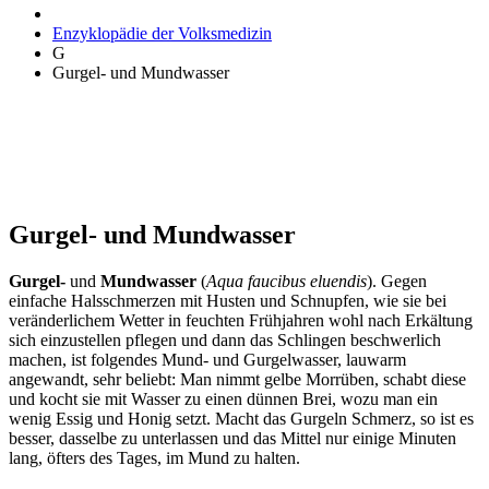
Enzyklopädie der Volksmedizin
G
Gurgel- und Mundwasser
Gurgel- und Mundwasser
Gurgel-
und
Mundwasser
(
Aqua faucibus eluendis
). Gegen
einfache Halsschmerzen mit Husten und Schnupfen, wie sie bei
veränderlichem Wetter in feuchten Frühjahren wohl nach Erkältung
sich einzustellen pflegen und dann das Schlingen beschwerlich
machen, ist folgendes Mund- und Gurgelwasser, lauwarm
angewandt, sehr beliebt: Man nimmt gelbe Morrüben, schabt diese
und kocht sie mit Wasser zu einen dünnen Brei, wozu man ein
wenig Essig und Honig setzt. Macht das Gurgeln Schmerz, so ist es
besser, dasselbe zu unterlassen und das Mittel nur einige Minuten
lang, öfters des Tages, im Mund zu halten.