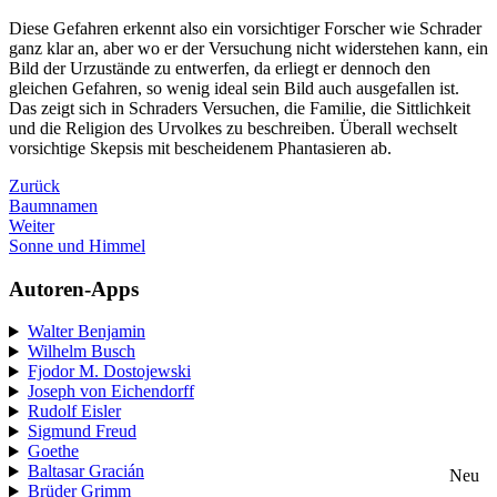
Diese Gefahren erkennt also ein vorsichtiger Forscher wie Schrader
ganz klar an, aber wo er der Versuchung nicht widerstehen kann, ein
Bild der Urzustände zu entwerfen, da erliegt er dennoch den
gleichen Gefahren, so wenig ideal sein Bild auch ausgefallen ist.
Das zeigt sich in Schraders Versuchen, die Familie, die Sittlichkeit
und die Religion des Urvolkes zu beschreiben. Überall wechselt
vorsichtige Skepsis mit bescheidenem Phantasieren ab.
Zurück
Baumnamen
Weiter
Sonne und Himmel
Autoren-Apps
Walter Benjamin
Wilhelm Busch
Fjodor M. Dostojewski
Joseph von Eichendorff
Rudolf Eisler
Sigmund Freud
Goethe
Baltasar Gracián
Neu
Brüder Grimm