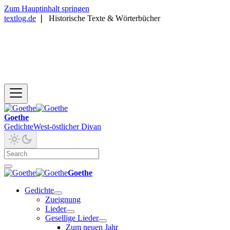
Zum Hauptinhalt springen
textlog.de
❘
Historische Texte & Wörterbücher
Goethe
Gedichte
West-östlicher Divan
Goethe
Gedichte
Zueignung
Lieder
Gesellige Lieder
Zum neuen Jahr