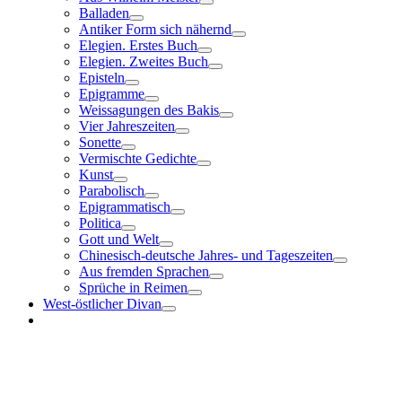
Balladen
Antiker Form sich nähernd
Elegien. Erstes Buch
Elegien. Zweites Buch
Episteln
Epigramme
Weissagungen des Bakis
Vier Jahreszeiten
Sonette
Vermischte Gedichte
Kunst
Parabolisch
Epigrammatisch
Politica
Gott und Welt
Chinesisch-deutsche Jahres- und Tageszeiten
Aus fremden Sprachen
Sprüche in Reimen
West-östlicher Divan