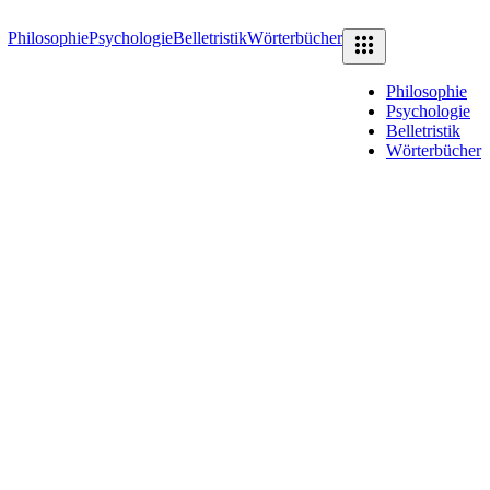
Philosophie
Psychologie
Belletristik
Wörterbücher
Philosophie
Psychologie
Belletristik
Wörterbücher