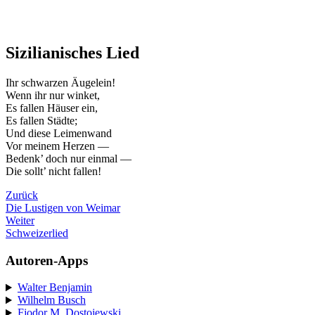
Sizilianisches Lied
Ihr schwarzen Äugelein!
Wenn ihr nur winket,
Es fallen Häuser ein,
Es fallen Städte;
Und diese Leimenwand
Vor meinem Herzen —
Bedenk’ doch nur einmal —
Die sollt’ nicht fallen!
Zurück
Die Lustigen von Weimar
Weiter
Schweizerlied
Autoren-Apps
Walter Benjamin
Wilhelm Busch
Fjodor M. Dostojewski