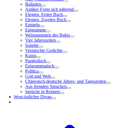
Balladen
Antiker Form sich nähernd
Elegien. Erstes Buch
Elegien. Zweites Buch
Episteln
Epigramme
Weissagungen des Bakis
Vier Jahreszeiten
Sonette
Vermischte Gedichte
Kunst
Parabolisch
Epigrammatisch
Politica
Gott und Welt
Chinesisch-deutsche Jahres- und Tageszeiten
Aus fremden Sprachen
Sprüche in Reimen
West-östlicher Divan