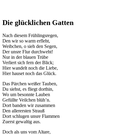
Die glücklichen Gatten
Nach diesem Frühlingsregen,
Den wir so warm erfleht,
Weibchen, o sieh den Segen,
Der unsre Flur durchweht!
Nur in der blauen Trübe
Verliert sich fern der Blick;
Hier wandelt noch die Liebe,
Hier hauset noch das Glück.
Das Pärchen weißer Tauben,
Du siehst, es fliegt dorthin,
Wo um besonnte Lauben
Gefüllte Veilchen blüh’n.
Dort banden wir zusammen
Den allerersten Strauß
Dort schlugen unsre Flammen
Zuerst gewaltig aus.
Doch als uns vom Altare,