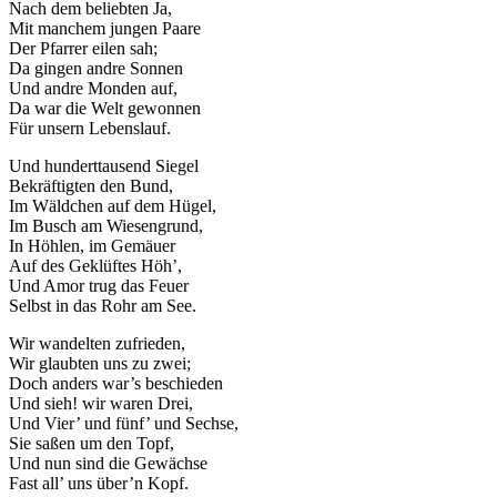
Nach dem beliebten Ja,
Mit manchem jungen Paare
Der Pfarrer eilen sah;
Da gingen andre Sonnen
Und andre Monden auf,
Da war die Welt gewonnen
Für unsern Lebenslauf.
Und hunderttausend Siegel
Bekräftigten den Bund,
Im Wäldchen auf dem Hügel,
Im Busch am Wiesengrund,
In Höhlen, im Gemäuer
Auf des Geklüftes Höh’,
Und Amor trug das Feuer
Selbst in das Rohr am See.
Wir wandelten zufrieden,
Wir glaubten uns zu zwei;
Doch anders war’s beschieden
Und sieh! wir waren Drei,
Und Vier’ und fünf’ und Sechse,
Sie saßen um den Topf,
Und nun sind die Gewächse
Fast all’ uns über’n Kopf.