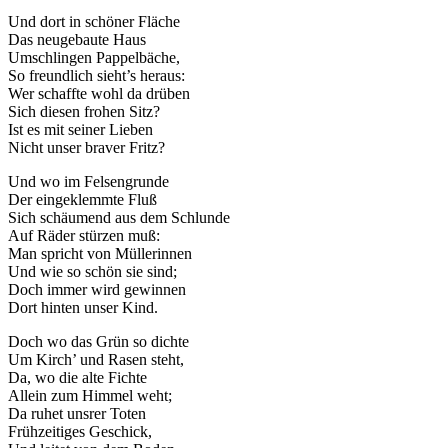
Und dort in schöner Fläche
Das neugebaute Haus
Umschlingen Pappelbäche,
So freundlich sieht’s heraus:
Wer schaffte wohl da drüben
Sich diesen frohen Sitz?
Ist es mit seiner Lieben
Nicht unser braver Fritz?
Und wo im Felsengrunde
Der eingeklemmte Fluß
Sich schäumend aus dem Schlunde
Auf Räder stürzen muß:
Man spricht von Müllerinnen
Und wie so schön sie sind;
Doch immer wird gewinnen
Dort hinten unser Kind.
Doch wo das Grün so dichte
Um Kirch’ und Rasen steht,
Da, wo die alte Fichte
Allein zum Himmel weht;
Da ruhet unsrer Toten
Frühzeitiges Geschick,