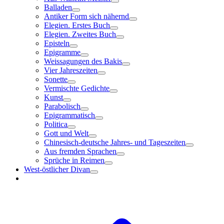
Balladen
Antiker Form sich nähernd
Elegien. Erstes Buch
Elegien. Zweites Buch
Episteln
Epigramme
Weissagungen des Bakis
Vier Jahreszeiten
Sonette
Vermischte Gedichte
Kunst
Parabolisch
Epigrammatisch
Politica
Gott und Welt
Chinesisch-deutsche Jahres- und Tageszeiten
Aus fremden Sprachen
Sprüche in Reimen
West-östlicher Divan