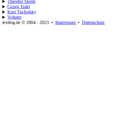
Theodor Storm
Georg Trakl
Kurt Tucholsky
Voltaire
textlog.de © 2004 - 2023
•
Impressum
•
Datenschutz