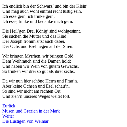
Ich endlich bin der Schwarz’ und bin der Klein’
Und mag auch wohl einmal recht lustig sein.
Ich esse gern, ich trinke gern,
Ich esse, trinke und bedanke mich gern.
Die Heil’gen Drei König’ sind wohlgesinnt,
Sie suchen die Mutter und das Kind;
Der Joseph fromm sitzt auch dabei,
Der Ochs und Esel liegen auf der Streu.
Wir bringen Myrrhen, wir bringen Gold,
Dem Weihrauch sind die Damen hold;
Und haben wir Wein von gutem Gewächs,
So trinken wir drei so gut als ihrer sechs.
Da wir nun hier schöne Herrn und Frau’n.
Aber keine Ochsen und Esel schau’n,
So sind wir nicht am rechten Ort
Und zieh’n unseres Weges weitet fort.
Zurück
Musen und Grazien in der Mark
Weiter
Die Lustigen von Weimar