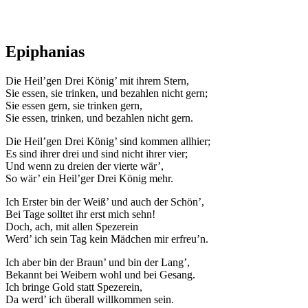
Epiphanias
Die Heil’gen Drei König’ mit ihrem Stern,
Sie essen, sie trinken, und bezahlen nicht gern;
Sie essen gern, sie trinken gern,
Sie essen, trinken, und bezahlen nicht gern.
Die Heil’gen Drei König’ sind kommen allhier;
Es sind ihrer drei und sind nicht ihrer vier;
Und wenn zu dreien der vierte wär’,
So wär’ ein Heil’ger Drei König mehr.
Ich Erster bin der Weiß’ und auch der Schön’,
Bei Tage solltet ihr erst mich sehn!
Doch, ach, mit allen Spezerein
Werd’ ich sein Tag kein Mädchen mir erfreu’n.
Ich aber bin der Braun’ und bin der Lang’,
Bekannt bei Weibern wohl und bei Gesang.
Ich bringe Gold statt Spezerein,
Da werd’ ich überall willkommen sein.