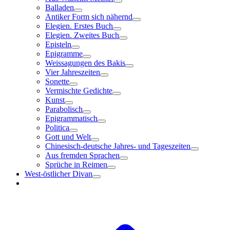
Balladen
Antiker Form sich nähernd
Elegien. Erstes Buch
Elegien. Zweites Buch
Episteln
Epigramme
Weissagungen des Bakis
Vier Jahreszeiten
Sonette
Vermischte Gedichte
Kunst
Parabolisch
Epigrammatisch
Politica
Gott und Welt
Chinesisch-deutsche Jahres- und Tageszeiten
Aus fremden Sprachen
Sprüche in Reimen
West-östlicher Divan