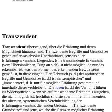
Transzendent
Transzendent
: übersteigend, über die Erfahrung und deren
Möglichkeit hinaussehend. Transzendente Begriffe und Grundsätze
gehen auf etwas absolut Unerfahrbares, jenseits aller
Erfahrungserkenntnis Liegendes. Eine transzendente Erkenntnis
(vom Übersinnlichen, Ding an sich) ist nicht möglich, da nur das
erkennbar ist, was den Formen des erkennenden Bewußtseins
gemäß ist, in diese eingeht. Der Gebrauch (s. d.) der apriorischen
Begriffe und Grundsätze (s. d.) ist ein „empirischer“ und
„immanenter“, d. h. nur für mögliche Erfahrung gestimmt und
innerhalb dieser verbleibend. Die
Ideen
(s. d.) der Vernunft führen
zu Widersprüchen, wenn sie auf transzendente Erkenntnis ausgehen,
die nicht möglich ist; fruchtbar sind sie aber in ihrem immanenten,
der obersten, systematischen Vereinheitlichung der
Erfahrungserkenntnis dienenden Gebrauch. „Transzendente
Grundsätze“ sind jene, welche die Grenzen möglicher Erfahrung