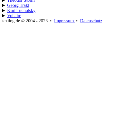
Theodor Storm
Georg Trakl
Kurt Tucholsky
Voltaire
textlog.de © 2004 - 2023
•
Impressum
•
Datenschutz