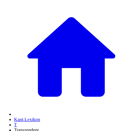
Kant-Lexikon
T
Transzendent