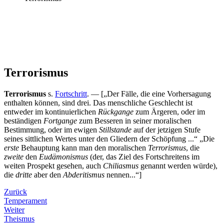
Terrorismus
Terrorismus
s.
Fortschritt
. —
[„Der Fälle, die eine Vorhersagung
enthalten können, sind drei. Das menschliche Geschlecht ist
entweder im kontinuierlichen
Rückgange
zum Ärgeren, oder im
beständigen
Fortgange
zum Besseren in seiner moralischen
Bestimmung, oder im ewigen
Stillstande
auf der jetzigen Stufe
seines sittlichen Wertes unter den Gliedern der Schöpfung ...“ „Die
erste
Behauptung kann man den moralischen
Terrorismus
, die
zweite
den
Eudämonismus
(der, das Ziel des Fortschreitens im
weiten Prospekt gesehen, auch
Chiliasmus
genannt werden würde),
die
dritte
aber den
Abderitismus
nennen...“]
Zurück
Temperament
Weiter
Theismus