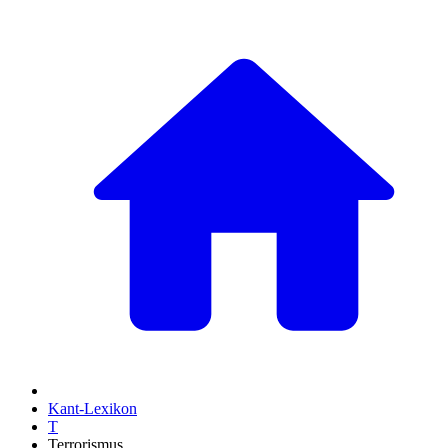
Kant-Lexikon
T
Terrorismus