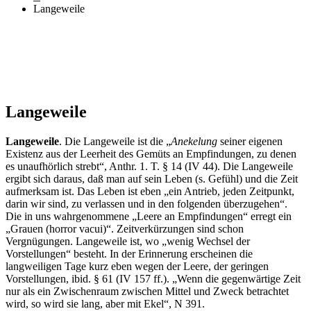
Langeweile
Langeweile
Langeweile
. Die Langeweile ist die „
Anekelung
seiner eigenen
Existenz aus der Leerheit des Gemüts an Empfindungen, zu denen
es unaufhörlich strebt“, Anthr. 1. T. § 14 (IV 44). Die Langeweile
ergibt sich daraus, daß man auf sein Leben (s. Gefühl) und die Zeit
aufmerksam ist. Das Leben ist eben „ein Antrieb, jeden Zeitpunkt,
darin wir sind, zu verlassen und in den folgenden überzugehen“.
Die in uns wahrgenommene „Leere an Empfindungen“ erregt ein
„Grauen (horror vacui)“. Zeitverkürzungen sind schon
Vergnügungen. Langeweile ist, wo „wenig Wechsel der
Vorstellungen“ besteht. In der Erinnerung erscheinen die
langweiligen Tage kurz eben wegen der Leere, der geringen
Vorstellungen, ibid. § 61 (IV 157 ff.). „Wenn die gegenwärtige Zeit
nur als ein Zwischenraum zwischen Mittel und Zweck betrachtet
wird, so wird sie lang, aber mit Ekel“, N 391.