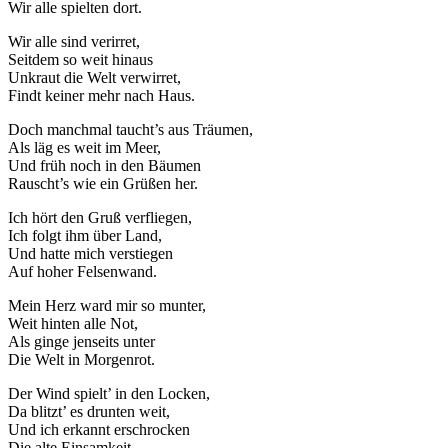
Wir alle spielten dort.
Wir alle sind verirret,
Seitdem so weit hinaus
Unkraut die Welt verwirret,
Findt keiner mehr nach Haus.
Doch manchmal taucht’s aus Träumen,
Als läg es weit im Meer,
Und früh noch in den Bäumen
Rauscht’s wie ein Grüßen her.
Ich hört den Gruß verfliegen,
Ich folgt ihm über Land,
Und hatte mich verstiegen
Auf hoher Felsenwand.
Mein Herz ward mir so munter,
Weit hinten alle Not,
Als ginge jenseits unter
Die Welt in Morgenrot.
Der Wind spielt’ in den Locken,
Da blitzt’ es drunten weit,
Und ich erkannt erschrocken
Die alte Einsamkeit.