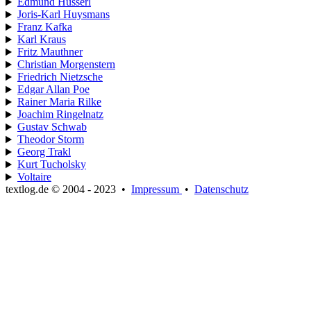
Edmund Husserl
Joris-Karl Huysmans
Franz Kafka
Karl Kraus
Fritz Mauthner
Christian Morgenstern
Friedrich Nietzsche
Edgar Allan Poe
Rainer Maria Rilke
Joachim Ringelnatz
Gustav Schwab
Theodor Storm
Georg Trakl
Kurt Tucholsky
Voltaire
textlog.de © 2004 - 2023
•
Impressum
•
Datenschutz