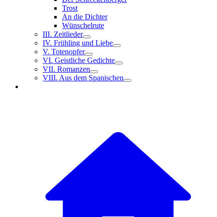
Trost
An die Dichter
Wünschelrute
III. Zeitlieder
IV. Frühling und Liebe
V. Totenopfer
VI. Geistliche Gedichte
VII. Romanzen
VIII. Aus dem Spanischen