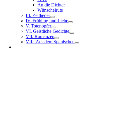
An die Dichter
Wünschelrute
III. Zeitlieder
IV. Frühling und Liebe
V. Totenopfer
VI. Geistliche Gedichte
VII. Romanzen
VIII. Aus dem Spanischen