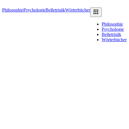
Philosophie
Psychologie
Belletristik
Wörterbücher
Philosophie
Psychologie
Belletristik
Wörterbücher