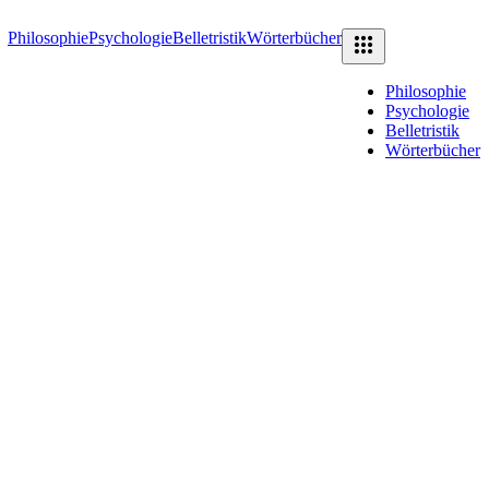
Philosophie
Psychologie
Belletristik
Wörterbücher
Philosophie
Psychologie
Belletristik
Wörterbücher