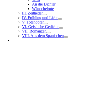
An die Dichter
Wünschelrute
III. Zeitlieder
IV. Frühling und Liebe
V. Totenopfer
VI. Geistliche Gedichte
VII. Romanzen
VIII. Aus dem Spanischen