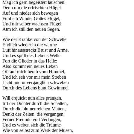
Mag ich gern begeistert lauschen.
Denn um die erfrischten Hügel
Auf und nieder sich bewegen
Fühl ich Winde, Gottes Flügel,
Und mir selber wachsen Flügel,
Atm ich still den neuen Segen.
Wie der Kranke von der Schwelle
Endlich wieder in die warme
Luft hinausstreckt Brust und Arme,
Und es spült des Lebens Welle
Fort die Glieder in das Helle:
Also kommt ein neues Leben
Oft auf mich herab vom Himmel,
Und ich seh vor mir mein Streben
Licht und unvergänglich schweben
Durch des Lebens bunt Gewimmel.
Will erquickt nun alles prangen,
Irrt der Dichter durch die Schatten,
Durch die blumenreichen Matten,
Denkt der Zeiten, die vergangen,
Ferner Freunde voll Verlangen,
Und es weben sich die Träume
Wie von selbst zum Werk der Musen,