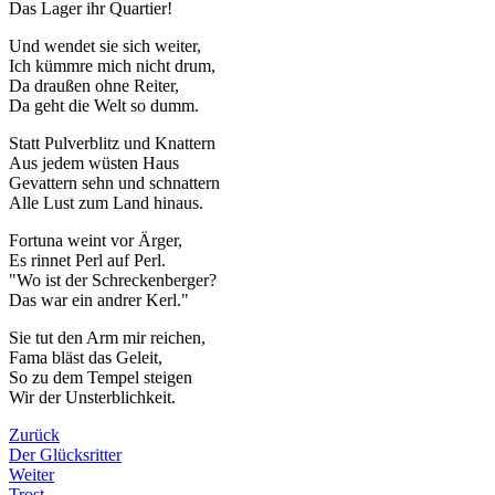
Das Lager ihr Quartier!
Und wendet sie sich weiter,
Ich kümmre mich nicht drum,
Da draußen ohne Reiter,
Da geht die Welt so dumm.
Statt Pulverblitz und Knattern
Aus jedem wüsten Haus
Gevattern sehn und schnattern
Alle Lust zum Land hinaus.
Fortuna weint vor Ärger,
Es rinnet Perl auf Perl.
"Wo ist der Schreckenberger?
Das war ein andrer Kerl."
Sie tut den Arm mir reichen,
Fama bläst das Geleit,
So zu dem Tempel steigen
Wir der Unsterblichkeit.
Zurück
Der Glücksritter
Weiter
Trost