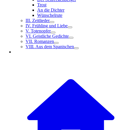
Trost
An die Dichter
Wünschelrute
III. Zeitlieder
IV. Frühling und Liebe
V. Totenopfer
VI. Geistliche Gedichte
VII. Romanzen
VIII. Aus dem Spanischen