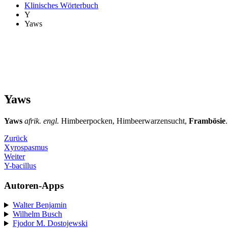
Klinisches Wörterbuch
Y
Yaws
Yaws
Yaws
afrik. engl.
Himbeerpocken, Himbeerwarzensucht,
Frambösie
.
Zurück
Xyrospasmus
Weiter
Y-bacillus
Autoren-Apps
Walter Benjamin
Wilhelm Busch
Fjodor M. Dostojewski