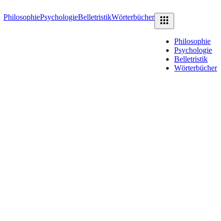
Philosophie
Psychologie
Belletristik
Wörterbücher
Philosophie
Psychologie
Belletristik
Wörterbücher