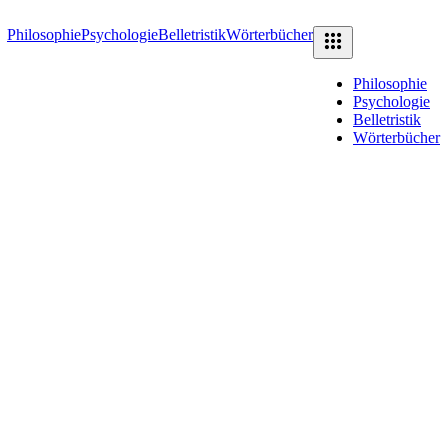
Philosophie
Psychologie
Belletristik
Wörterbücher
Philosophie
Psychologie
Belletristik
Wörterbücher