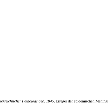
sterreichischer Pathologe geb. 1845
, Erreger der epidemischen Meningit