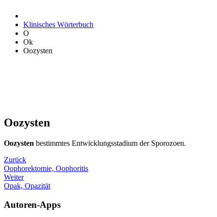
Klinisches Wörterbuch
O
Ok
Oozysten
Oozysten
Oozysten
bestimmtes Entwicklungsstadium der Sporozoen.
Zurück
Oophorektomie, Oophoritis
Weiter
Opak, Opazität
Autoren-Apps