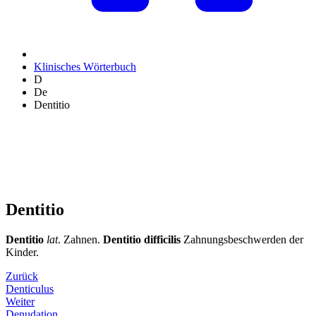
Klinisches Wörterbuch
D
De
Dentitio
Dentitio
Dentitio
lat
. Zahnen.
Dentitio difficilis
Zahnungsbeschwerden der
Kinder.
Zurück
Denticulus
Weiter
Denudation