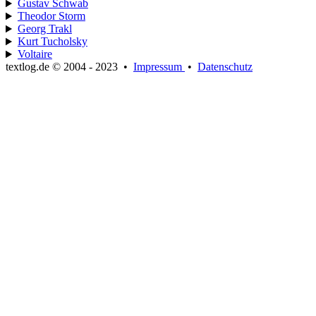
Gustav Schwab
Theodor Storm
Georg Trakl
Kurt Tucholsky
Voltaire
textlog.de © 2004 - 2023
•
Impressum
•
Datenschutz