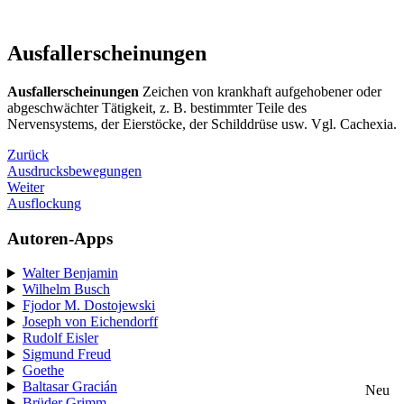
Ausfallerscheinungen
Ausfallerscheinungen
Zeichen von krankhaft aufgehobener oder
abgeschwächter Tätigkeit, z. B. bestimmter Teile des
Nervensystems, der Eierstöcke, der Schilddrüse usw. Vgl. Cachexia.
Zurück
Ausdrucksbewegungen
Weiter
Ausflockung
Autoren-Apps
Walter Benjamin
Wilhelm Busch
Fjodor M. Dostojewski
Joseph von Eichendorff
Rudolf Eisler
Sigmund Freud
Goethe
Baltasar Gracián
Neu
Brüder Grimm