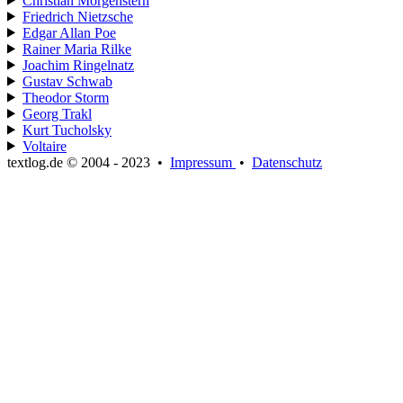
Christian Morgenstern
Friedrich Nietzsche
Edgar Allan Poe
Rainer Maria Rilke
Joachim Ringelnatz
Gustav Schwab
Theodor Storm
Georg Trakl
Kurt Tucholsky
Voltaire
textlog.de © 2004 - 2023
•
Impressum
•
Datenschutz