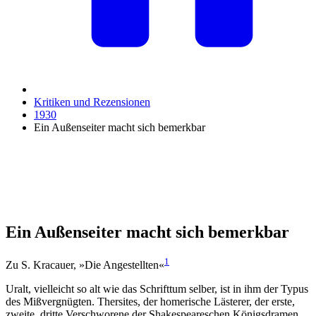
Kritiken und Rezensionen
1930
Ein Außenseiter macht sich bemerkbar
Ein Außenseiter macht sich bemerkbar
1
Zu S. Kracauer, »Die Angestellten«
Uralt, vielleicht so alt wie das Schrifttum selber, ist in ihm der Typus
des Mißvergnügten. Thersites, der homerische Lästerer, der erste,
zweite, dritte Verschworene der Shakespeareschen Königsdramen,