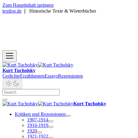
Zum Hauptinhalt springen
textlog.de
❘
Historische Texte & Wörterbücher
Kurt Tucholsky
Gedichte
Erzählungen
Essays
Rezensionen
Kurt Tucholsky
Kritiken und Rezensionen
1907-1914
1916-1919
1920
1921-1922