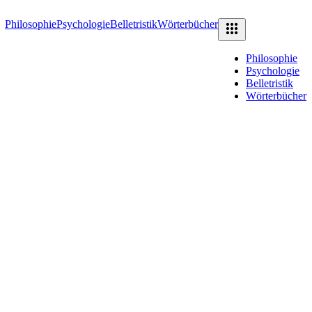
Philosophie
Psychologie
Belletristik
Wörterbücher
Philosophie
Psychologie
Belletristik
Wörterbücher