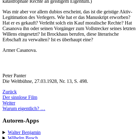
katastrophale Rechte an geistigem Eigentum.)
Was mir aber vor allem dubios erscheint, das ist die geistige Aktiv-
Legitimation des Verlegers. Wie hat er das Manuskript erworben?
Hat er es gekauft? Verleiht solch ein Kauf moralische Rechte? Hat
Casanova ihn oder seinen Vorgänger zum Vollstrecker seines letzten
Willens eingesetzt? Ist Brockhaus berufen, diese literarische
Erbschaft zu verwalten? Ist es überhaupt eine?
Armer Casanova.
Peter Panter
Die Weltbühne, 27.03.1928, Nr. 13, S. 498.
Zurück
Der sinnlose Film
Weiter
Warum eigentlich? …
Autoren-Apps
Walter Benjamin
Wilhelm Busch