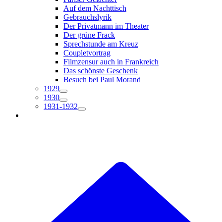
Auf dem Nachttisch
Gebrauchslyrik
Der Privatmann im Theater
Der grüne Frack
Sprechstunde am Kreuz
Coupletvortrag
Filmzensur auch in Frankreich
Das schönste Geschenk
Besuch bei Paul Morand
1929
1930
1931-1932