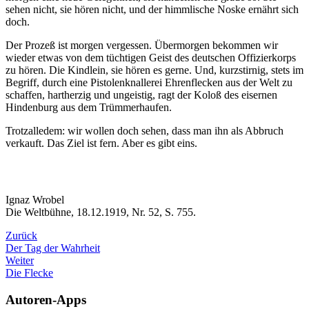
sehen nicht, sie hören nicht, und der himmlische Noske ernährt sich
doch.
Der Prozeß ist morgen vergessen. Übermorgen bekommen wir
wieder etwas von dem tüchtigen Geist des deutschen Offizierkorps
zu hören. Die Kindlein, sie hören es gerne. Und, kurzstirnig, stets im
Begriff, durch eine Pistolenknallerei Ehrenflecken aus der Welt zu
schaffen, hartherzig und ungeistig, ragt der Koloß des eisernen
Hindenburg aus dem Trümmerhaufen.
Trotzalledem: wir wollen doch sehen, dass man ihn als Abbruch
verkauft. Das Ziel ist fern. Aber es gibt eins.
Ignaz Wrobel
Die Weltbühne, 18.12.1919, Nr. 52, S. 755.
Zurück
Der Tag der Wahrheit
Weiter
Die Flecke
Autoren-Apps