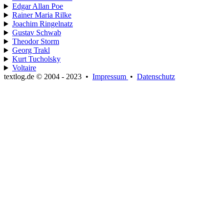
Edgar Allan Poe
Rainer Maria Rilke
Joachim Ringelnatz
Gustav Schwab
Theodor Storm
Georg Trakl
Kurt Tucholsky
Voltaire
textlog.de © 2004 - 2023
•
Impressum
•
Datenschutz