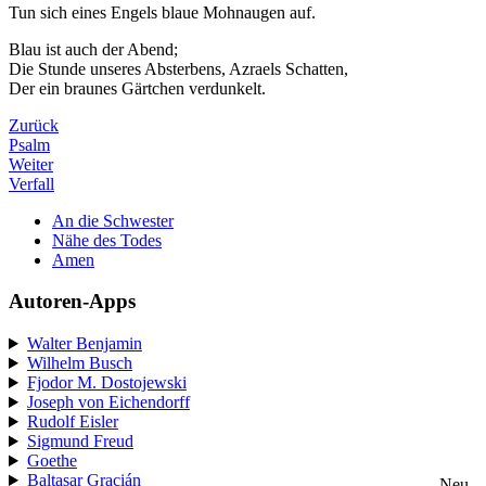
Tun sich eines Engels blaue Mohnaugen auf.
Blau ist auch der Abend;
Die Stunde unseres Absterbens, Azraels Schatten,
Der ein braunes Gärtchen verdunkelt.
Zurück
Psalm
Weiter
Verfall
An die Schwester
Nähe des Todes
Amen
Autoren-Apps
Walter Benjamin
Wilhelm Busch
Fjodor M. Dostojewski
Joseph von Eichendorff
Rudolf Eisler
Sigmund Freud
Goethe
Baltasar Gracián
Neu