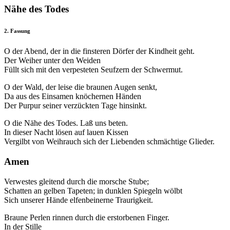
Nähe des Todes
2. Fassung
O der Abend, der in die finsteren Dörfer der Kindheit geht.
Der Weiher unter den Weiden
Füllt sich mit den verpesteten Seufzern der Schwermut.
O der Wald, der leise die braunen Augen senkt,
Da aus des Einsamen knöchernen Händen
Der Purpur seiner verzückten Tage hinsinkt.
O die Nähe des Todes. Laß uns beten.
In dieser Nacht lösen auf lauen Kissen
Vergilbt von Weihrauch sich der Liebenden schmächtige Glieder.
Amen
Verwestes gleitend durch die morsche Stube;
Schatten an gelben Tapeten; in dunklen Spiegeln wölbt
Sich unserer Hände elfenbeinerne Traurigkeit.
Braune Perlen rinnen durch die erstorbenen Finger.
In der Stille