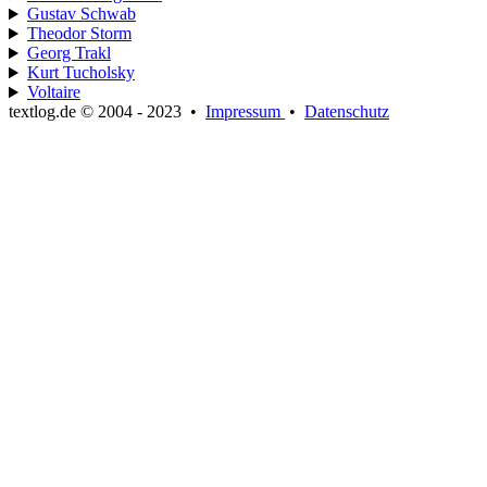
Gustav Schwab
Theodor Storm
Georg Trakl
Kurt Tucholsky
Voltaire
textlog.de © 2004 - 2023
•
Impressum
•
Datenschutz