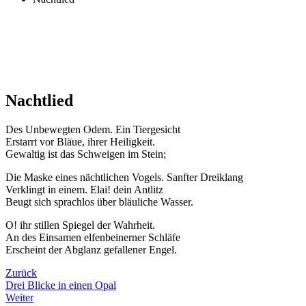
Nachtlied
Des Unbewegten Odem. Ein Tiergesicht
Erstarrt vor Bläue, ihrer Heiligkeit.
Gewaltig ist das Schweigen im Stein;
Die Maske eines nächtlichen Vogels. Sanfter Dreiklang
Verklingt in einem. Elai! dein Antlitz
Beugt sich sprachlos über bläuliche Wasser.
O! ihr stillen Spiegel der Wahrheit.
An des Einsamen elfenbeinerner Schläfe
Erscheint der Abglanz gefallener Engel.
Zurück
Drei Blicke in einen Opal
Weiter