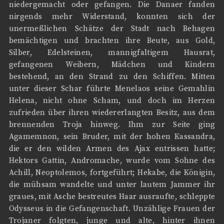
niedergemacht oder gefangen. Die Danaer fanden
nirgends mehr Widerstand, konnten sich der
unermeßlichen Schätze der Stadt nach Behagen
bemächtigen und brachten ihre Beute, aus Gold,
Silber, Edelsteinen, mannigfaltigem Hausrat,
gefangenen Weibern, Mädchen und Kindern
bestehend, an den Strand zu den Schiffen. Mitten
unter dieser Schar führte Menelaos seine Gemahlin
Helena, nicht ohne Scham, und doch im Herzen
zufrieden über ihren wiedererlangten Besitz, aus dem
brennenden Troja hinweg. Ihm zur Seite ging
Agamemnon, sein Bruder, mit der hohen Kassandra,
die er den wilden Armen des Ajax entrissen hatte;
Hektors Gattin, Andromache, wurde vom Sohne des
Achill, Neoptolemos, fortgeführt; Hekabe, die Königin,
die mühsam wandelte und unter lautem Jammer ihr
graues, mit Asche bestreutes Haar ausraufte, schleppte
Odysseus in die Gefangenschaft. Unzählige Frauen der
Trojaner folgten, junge und alte, hinter ihnen