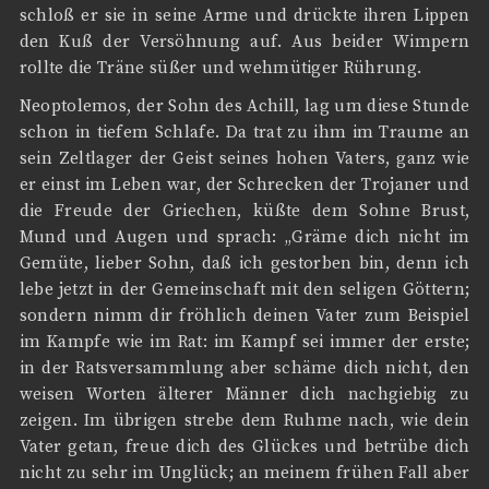
schloß er sie in seine Arme und drückte ihren Lippen
den Kuß der Versöhnung auf. Aus beider Wimpern
rollte die Träne süßer und wehmütiger Rührung.
Neoptolemos, der Sohn des Achill, lag um diese Stunde
schon in tiefem Schlafe. Da trat zu ihm im Traume an
sein Zeltlager der Geist seines hohen Vaters, ganz wie
er einst im Leben war, der Schrecken der Trojaner und
die Freude der Griechen, küßte dem Sohne Brust,
Mund und Augen und sprach: „Gräme dich nicht im
Gemüte, lieber Sohn, daß ich gestorben bin, denn ich
lebe jetzt in der Gemeinschaft mit den seligen Göttern;
sondern nimm dir fröhlich deinen Vater zum Beispiel
im Kampfe wie im Rat: im Kampf sei immer der erste;
in der Ratsversammlung aber schäme dich nicht, den
weisen Worten älterer Männer dich nachgiebig zu
zeigen. Im übrigen strebe dem Ruhme nach, wie dein
Vater getan, freue dich des Glückes und betrübe dich
nicht zu sehr im Unglück; an meinem frühen Fall aber