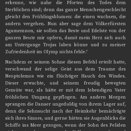
erkenne, wie nahe die Pforten des Todes dem
Sterblichen sind; denn das ganze Menschengeschlecht
gleicht den Frühlingsblumen: die einen wachsen, die
andern vergehen. Nun aber sage dem Völkerfürsten
Agamemnon, sie sollen das Beste und Edelste von der
ganzen Beute mir opfern, damit mein Herz sich auch
am Untergange Trojas laben könne und zu meiner
Zufriedenheit im Olymp nichts fehle.“
Nachdem er seinem Sohne diesen Befehl erteilt hatte,
verschwand der selige Geist aus dem Traume des
Neoptolemos wie ein flüchtiger Hauch des Windes.
Dieser erwachte, und seinem freudig bewegten
Gemüte war, als hätte er mit dem lebendigen Vater
fröhlichen Umgang gepflogen. Am andern Morgen
sprangen die Danaer ungeduldig von ihrem Lager auf,
denn die Sehnsucht nach der Heimkehr bemächtigte
sich ihres Sinnes, und gerne hätten sie Augenblicks die
Schiffe ins Meer gezogen, wenn der Sohn des Peliden