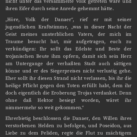
nicht unter das versammelte Volk getreten wäre und
ihren Eifer durch seine Anrede gehemmt hätte.
„Höre, Volk der Danaer“, rief er mit seiner
jugendlichen Kraftstimme, „was in dieser Nacht der
Geist meines unsterblichen Vaters, der mich im
Traume besucht hat, mir aufgetragen, euch zu
verkündigen: Ihr sollt das Edelste und Beste der
trojanischen Beute ihm opfern, damit sich sein Herz
am Untergange der verhaßten Stadt auch sättigen
könne und er des Siegerpreises nicht verlustig gehe.
Eher sollt ihr diesen Strand nicht verlassen, bis ihr die
heilige Pflicht gegen den Toten erfüllt habt, dem ihr
doch eigentlich die Eroberung Trojas verdanket. Denn
ohne daß Hektor besiegt worden, wäret ihr
nimmermehr so weit gekommen.“
Ehrerbietig beschlossen die Danaer, den Willen ihres
verstorbenen Helden zu befolgen, und Poseidon, aus
Liebe zu dem Peliden, regte die Flut zu mächtigem