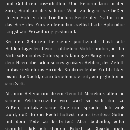
und Gefahren auszuhalten. Und keinem kam in den
Sinn, Hand an das schöne Weib zu legen: sie ließen
ihrem Führer den friedlichen Besitz der Gattin, und
das Herz des Fürsten Menelaos selbst hatte Aphrodite
längst zur Verzeihung gestimmt.
Bei den Schiffen herrschte jauchzende Lust: alle
Helden lagerten beim fröhlichen Mahle umher, in der
Mitte saß ein des Zitherspiels kundiger Sänger und rief
dem Heere die Taten seines größten Helden, des Achill,
in das Gedächtnis zurück. So dauerte die Fröhlichkeit
bis in die Nacht; dann brachen sie auf, ein jeglicher in
sein Zelt.
Als nun Helena mit ihrem Gemahl Menelaos allein in
seinem Feldherrnzelte war, warf sie sich ihm zu
Füßen, umfaßte seine Knie und sprach: „Ich weiß
wohl, daß du ein Recht hättest, deine treulose Gattin
mit dem Tode zu bestrafen! Aber bedenke, edler
Gemahl, daß ich deinen Palast zu Sparta nicht