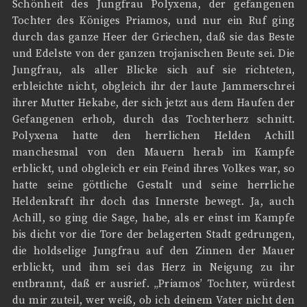
Schönheit des Jungfrau Polyxena, der gefangenen
Tochter des Königes Priamos, und nur ein Ruf ging
durch das ganze Heer der Griechen, daß sie das Beste
und Edelste von der ganzen trojanischen Beute sei. Die
Jungfrau, als aller Blicke sich auf sie richteten,
erbleichte nicht, obgleich ihr der laute Jammerschrei
ihrer Mutter Hekabe, der sich jetzt aus dem Haufen der
Gefangenen erhob, durch das Tochterherz schnitt.
Polyxena hatte den herrlichen Helden Achill
manchesmal von den Mauern herab im Kampfe
erblickt, und obgleich er ein Feind ihres Volkes war, so
hatte seine göttliche Gestalt und seine herrliche
Heldenkraft ihr doch das Innerste bewegt. Ja, auch
Achill, so ging die Sage, habe, als er einst im Kampfe
bis dicht vor die Tore der belagerten Stadt gedrungen,
die holdselige Jungfrau auf den Zinnen der Mauer
erblickt, und ihm sei das Herz in Neigung zu ihr
entbrannt, daß er ausrief. „Priamos’ Tochter, würdest
du mir zuteil, wer weiß, ob ich deinem Vater nicht den