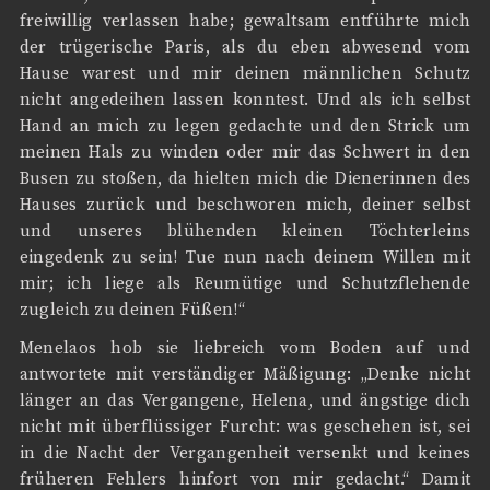
freiwillig verlassen habe; gewaltsam entführte mich
der trügerische Paris, als du eben abwesend vom
Hause warest und mir deinen männlichen Schutz
nicht angedeihen lassen konntest. Und als ich selbst
Hand an mich zu legen gedachte und den Strick um
meinen Hals zu winden oder mir das Schwert in den
Busen zu stoßen, da hielten mich die Dienerinnen des
Hauses zurück und beschworen mich, deiner selbst
und unseres blühenden kleinen Töchterleins
eingedenk zu sein! Tue nun nach deinem Willen mit
mir; ich liege als Reumütige und Schutzflehende
zugleich zu deinen Füßen!“
Menelaos hob sie liebreich vom Boden auf und
antwortete mit verständiger Mäßigung: „Denke nicht
länger an das Vergangene, Helena, und ängstige dich
nicht mit überflüssiger Furcht: was geschehen ist, sei
in die Nacht der Vergangenheit versenkt und keines
früheren Fehlers hinfort von mir gedacht.“ Damit