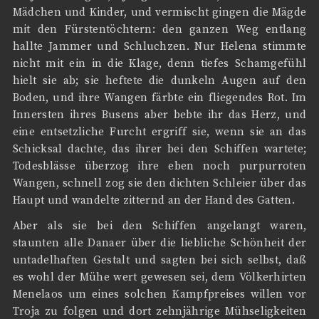
Mädchen und Kinder, und vermischt gingen die Mägde
mit den Fürstentöchtern: den ganzen Weg entlang
hallte Jammer und Schluchzen. Nur Helena stimmte
nicht mit ein in die Klage, denn tiefes Schamgefühl
hielt sie ab; sie heftete die dunkeln Augen auf den
Boden, und ihre Wangen färbte ein fliegendes Rot. Im
Innersten ihres Busens aber bebte ihr das Herz, und
eine entsetzliche Furcht ergriff sie, wenn sie an das
Schicksal dachte, das ihrer bei den Schiffen wartete;
Todesblässe überzog ihre eben noch purpurroten
Wangen, schnell zog sie den dichten Schleier über das
Haupt und wandelte zitternd an der Hand des Gatten.
Aber als sie bei den Schiffen angelangt waren,
staunten alle Danaer über die liebliche Schönheit der
untadelhaften Gestalt und sagten bei sich selbst, daß
es wohl der Mühe wert gewesen sei, dem Völkerhirten
Menelaos um eines solchen Kampfpreises willen vor
Troja zu folgen und dort zehnjährige Mühseligkeiten