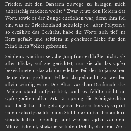
Frieden mit den Danaern zuwege zu bringen mich
anheischig machen wollte!“ Zwar reute den Helden das
Wort, sowie es der Zunge entflohen war; denn ihm fiel
ein, was er Griechenland schuldig sei. Aber Polyxena,
so erzählte das Gerücht, habe die Worte sich tief ins
Herz gefaßt und seitdem in geheimer Liebe für den
Feind ihres Volkes gebrannt.
Sei dem, wie ihm sei: die Jungfrau erblaßte nicht, als
aller Blicke, auf sie gerichtet, nur sie als das Opfer
bezeichneten, das als der edelste Teil der trojanischen
Beute dem größten Helden dargebracht zu werden
allein würdig wäre. Der Altar vor dem Denkmale des
Peliden stand aufgerichtet, und es fehlte nicht an
Opfergeräten aller Art. Da sprang die Königstochter
aus der Schar der gefangenen Frauen hervor, ergriff
einen scharfgeschliffenen Stahl, der unter den andern
Gerätschaften bereitlag, und wie ein Opfer vor dem
Altare stehend, stieß sie sich den Dolch, ohne ein Wort