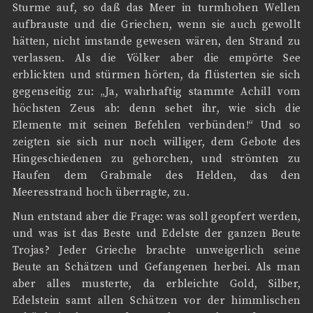
Sturme auf, so daß das Meer in turmhohen Wellen
aufbrauste und die Griechen, wenn sie auch gewollt
hätten, nicht imstande gewesen wären, den Strand zu
verlassen. Als die Völker aber die empörte See
erblickten und stürmen hörten, da flüsterten sie sich
gegenseitig zu: „Ja, wahrhaftig stammte Achill vom
höchsten Zeus ab: denn sehet ihr, wie sich die
Elemente mit seinen Befehlen verbünden!“ Und so
zeigten sie sich nur noch williger, dem Gebote des
Hingeschiedenen zu gehorchen, und strömten zu
Haufen dem Grabmale des Helden, das den
Meeresstrand hoch überragte, zu.
Nun entstand aber die Frage: was soll geopfert werden,
und was ist das Beste und Edelste der ganzen Beute
Trojas? Jeder Grieche brachte unweigerlich seine
Beute an Schätzen und Gefangenen herbei. Als man
aber alles musterte, da erbleichte Gold, Silber,
Edelstein samt allen Schätzen vor der himmlischen