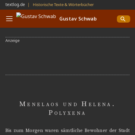
textlog.de
❘
Historische Texte & Wörterbücher
Gustav Schwab
Menelaos und Helena.
Polyxena
Bis zum Morgen waren sämtliche Bewohner der Stadt