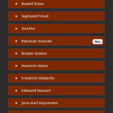
Rudolf Eisler
Sigmund Freud
Goethe
Baltasar Gracián
Neu
Brüder Grimm
Heinrich Heine
Friedrich Hölderlin
Edmund Husserl
Joris-Karl Huysmans