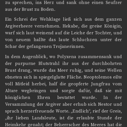
zu sprechen, ins Herz und sank ohne einen Seufzer
aus der Brust zu Boden.
Ein Schrei der Wehklage ließ sich aus dem ganzen
Argiverheere vernehmen. Hekabe, die greise Königin,
warf sich laut weinend auf die Leiche der Tochter, und
von neuem hallte das laute Schluchzen unter der
Schar der gefangenen Trojanerinnen.
In dem Augenblick, wo Polyxena zusammensank und
der purpurne Blutstrahl ihr aus der durchbohrten
Brust drang, wurde das Meer ruhig, und seine Wellen
ebneten sich in spiegelglatte Fläche. Neoptolemos eilte
voll Mitleid herbei, half die geopferte Jungfrau vom
Altare wegbringen und sorgte dafür, daß sie mit
königlichen Ehren bestattet wurde. In der
Versammlung der Argiver aber erhub sich Nestor und
sprach herzerfreuende Worte. „Endlich“, rief der Greis,
„ihr lieben Landsleute, ist die erlaubte Stunde der
Heimkehr genaht; der Beherrscher des Meeres hat die