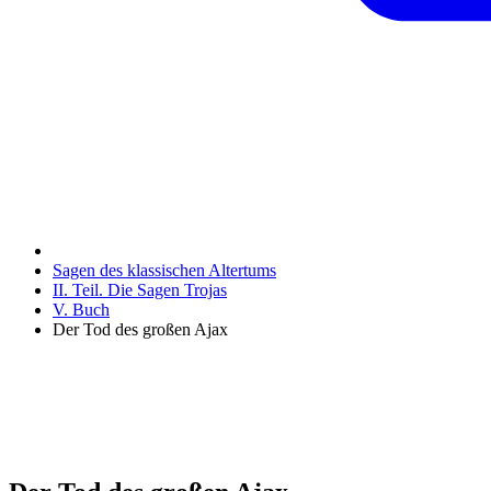
Sagen des klassischen Altertums
II. Teil. Die Sagen Trojas
V. Buch
Der Tod des großen Ajax