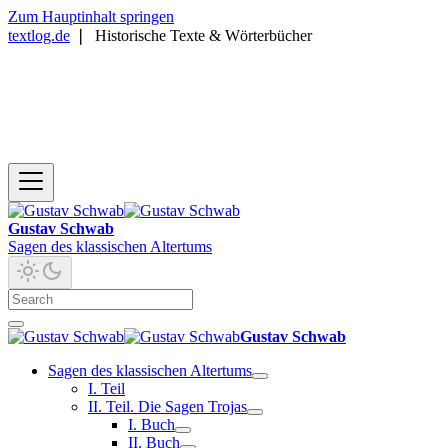
Zum Hauptinhalt springen
textlog.de
❘
Historische Texte & Wörterbücher
Gustav Schwab
Sagen des klassischen Altertums
Gustav Schwab
Sagen des klassischen Altertums
I. Teil
II. Teil. Die Sagen Trojas
I. Buch
II. Buch