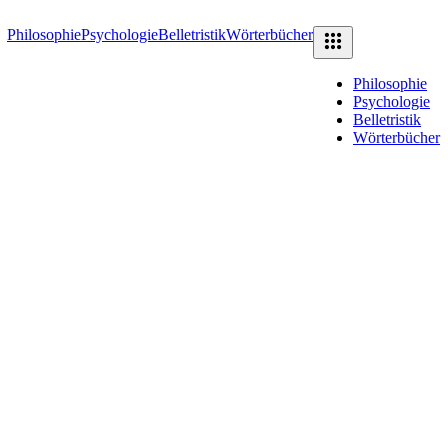
Philosophie
Psychologie
Belletristik
Wörterbücher
Philosophie
Psychologie
Belletristik
Wörterbücher