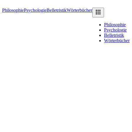
Philosophie
Psychologie
Belletristik
Wörterbücher
Philosophie
Psychologie
Belletristik
Wörterbücher