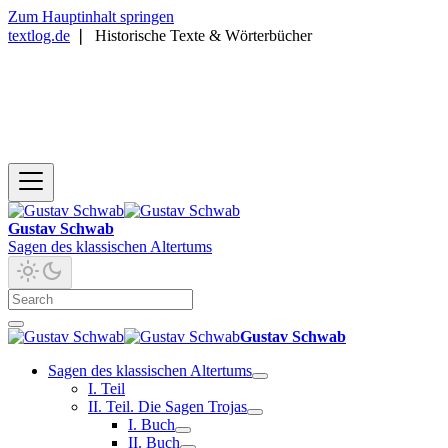
Zum Hauptinhalt springen
textlog.de
❘
Historische Texte & Wörterbücher
Gustav Schwab
Sagen des klassischen Altertums
Gustav Schwab
Sagen des klassischen Altertums
I. Teil
II. Teil. Die Sagen Trojas
I. Buch
II. Buch