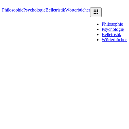
Philosophie
Psychologie
Belletristik
Wörterbücher
Philosophie
Psychologie
Belletristik
Wörterbücher