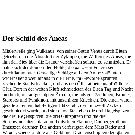
Der Schild des Äneas
Mittlerweile ging Vulkanus, von seiner Gattin Venus durch Bitten
getrieben, in die Ätnakluft der Zyklopen, die Waffen des Äneas, die
ihm den Sieg über die Latiner verschaffen sollten, zu schmieden. Er
nahte sich der donnernden Höhle, die ganz von Feueressen
durchflammt war. Gewaltige Schläge auf den Amboß stöhnten
widerhallend weit hinaus in die Ferne, im Gewölbe sprühten
zischende Stahlschlacken, und aus den Öfen atmete unaufhörliche
Glut. Dort in der weiten Kluft schmiedeten das Eisen Tag und Nacht
hindurch, mit aufgestülpten Ärmeln, die rußigen Zyklopen, Brontes,
Steropes und Pyrakmon, mit unzähligen Knechten. Die einen waren
gerade an einem halbfertigen Blitzstrahl, der mit zwölf Zacken
geschmiedet wurde, und sie schweißten eben die drei Hagelspitzen,
die drei Regenspitzen, die drei Glutspitzen und die drei
Sturmwindspitzen daran und mischten Flamme, Donnergeroll und
Entsetzen darunter. Die andern verfertigten dem Mars Räder und
Wagen, wieder andere aus Gold und Drachenschuppen den glatten