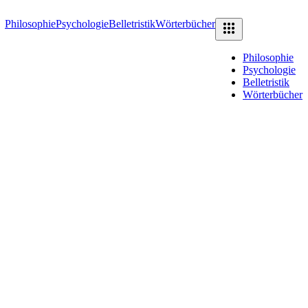
Philosophie
Psychologie
Belletristik
Wörterbücher
Philosophie
Psychologie
Belletristik
Wörterbücher