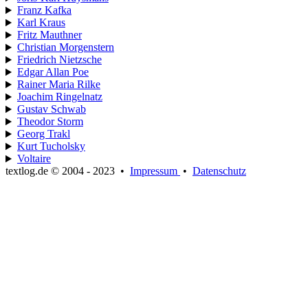
Franz Kafka
Karl Kraus
Fritz Mauthner
Christian Morgenstern
Friedrich Nietzsche
Edgar Allan Poe
Rainer Maria Rilke
Joachim Ringelnatz
Gustav Schwab
Theodor Storm
Georg Trakl
Kurt Tucholsky
Voltaire
textlog.de © 2004 - 2023
•
Impressum
•
Datenschutz