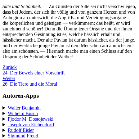
Sitte und Schönheit
. — Zu Gunsten der Sitte sei nicht verschwiegen,
dass bei Jedem, der sich ihr völlig und von ganzem Herzen und von
Anbeginn an unterwirft, die Angriffs- und Verteidigungsorgane —
die körperlichen und geistigen — verkümmern: das heißt, er wird
zunehmend schöner! Denn die Übung jener Organe und der ihnen
entsprechenden Gesinnung ist es, welche hässlich erhält und
hässlicher macht. Der alte Pavian ist darum hässlicher, als der junge,
und der weibliche junge Pavian ist dem Menschen am ähnlichsten:
also am schönsten. — Hiernach mache man einen Schluss auf den
Ursprung der Schönheit der Weiber!
Zurück
24. Der Beweis einer Vorschrift
Weiter
26. Die Tiere und die Moral
Autoren-Apps
Walter Benjamin
Wilhelm Busch
Fjodor M. Dostojewski
Joseph von Eichendorff
Rudolf Eisler
Sigmund Freud