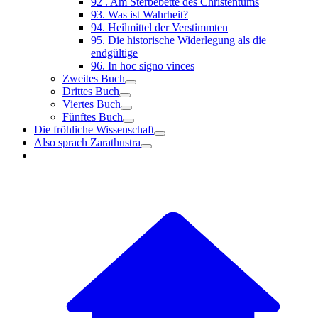
92 . Am Sterbebette des Christentums
93. Was ist Wahrheit?
94. Heilmittel der Verstimmten
95. Die historische Widerlegung als die
endgültige
96. In hoc signo vinces
Zweites Buch
Drittes Buch
Viertes Buch
Fünftes Buch
Die fröhliche Wissenschaft
Also sprach Zarathustra