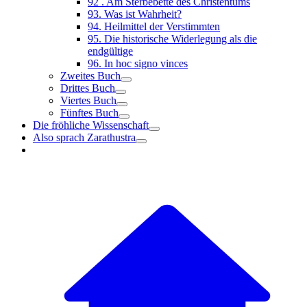
92 . Am Sterbebette des Christentums
93. Was ist Wahrheit?
94. Heilmittel der Verstimmten
95. Die historische Widerlegung als die
endgültige
96. In hoc signo vinces
Zweites Buch
Drittes Buch
Viertes Buch
Fünftes Buch
Die fröhliche Wissenschaft
Also sprach Zarathustra